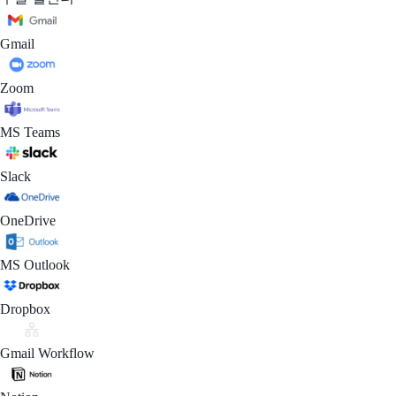
Gmail
Zoom
MS Teams
Slack
OneDrive
MS Outlook
Dropbox
Gmail Workflow