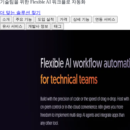
기술팀을 위한 Flexible AI 워크플로 자동화
더 맞는 솔루션 찾기
소개
주요 기능
도입 실적
가격
상세 기능
연동 서비스
유사 서비스
개발사 정보
태그