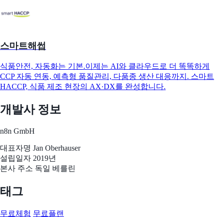
스마트해썹
식품안전, 자동화는 기본.이제는 AI와 클라우드로 더 똑똑하게
CCP 자동 연동, 예측형 품질관리, 다품종 생산 대응까지. 스마트
HACCP, 식품 제조 현장의 AX·DX를 완성합니다.
개발사 정보
n8n GmbH
대표자명
Jan Oberhauser
설립일자
2019년
본사 주소
독일 베를린
태그
무료체험
무료플랜