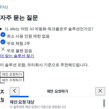
FAQ
자주 묻는 질문
Q.
n8n는 어떤 AI·자동화·워크플로우 솔루션인가요?
최소 사용 인원 제한 없음
무료 체험 2주
무료 플랜 없음
더 맞는 솔루션 찾기
이 솔루션 포함, 우리회사 기준으로 추천해드립니다.
제안 요청하기
제안 요청하기
지금, 우리 회사에 딱 맞는 솔루션을 만나
제안 요청하기
보세요
제안 요청 대상
이 솔루션에 제안 요청이 기본으로 포함됩니다