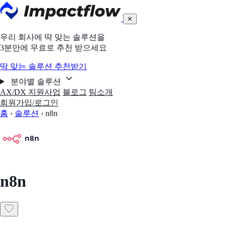
✕
우리 회사에 딱 맞는 솔루션을
3분만에 무료로 추천 받으세요
딱 맞는 솔루션 추천받기
분야별 솔루션
AX/DX 지원사업
블로그
팀소개
회원가입/로그인
홈
›
솔루션
›
n8n
n8n