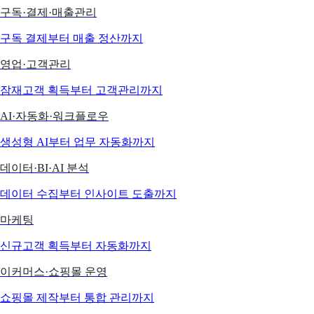
구독·결제·매출관리
구독 결제부터 매출 정산까지
영업·고객관리
잠재고객 획득부터 고객관리까지
AI·자동화·워크플로우
생성형 AI부터 업무 자동화까지
데이터·BI·AI 분석
데이터 수집부터 인사이트 도출까지
마케팅
신규고객 획득부터 자동화까지
이커머스·쇼핑몰 운영
쇼핑몰 제작부터 통합 관리까지