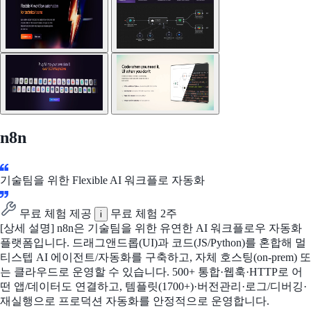
n8n
기술팀을 위한 Flexible AI 워크플로 자동화
무료 체험 제공
무료 체험 2주
i
[상세 설명] n8n은 기술팀을 위한 유연한 AI 워크플로우 자동화
플랫폼입니다. 드래그앤드롭(UI)과 코드(JS/Python)를 혼합해 멀
티스텝 AI 에이전트/자동화를 구축하고, 자체 호스팅(on-prem) 또
는 클라우드로 운영할 수 있습니다. 500+ 통합·웹훅·HTTP로 어
떤 앱/데이터도 연결하고, 템플릿(1700+)·버전관리·로그/디버깅·
재실행으로 프로덕션 자동화를 안정적으로 운영합니다.