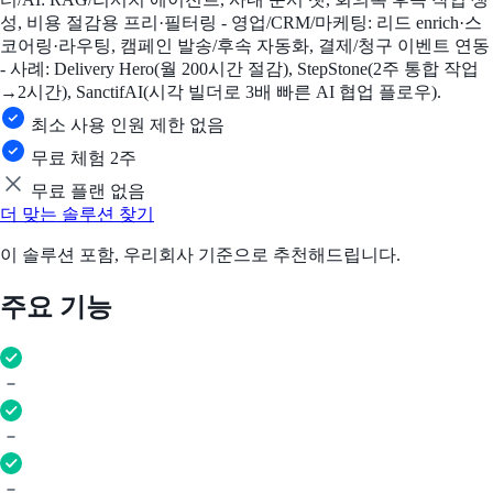
성, 비용 절감용 프리·필터링 - 영업/CRM/마케팅: 리드 enrich·스
코어링·라우팅, 캠페인 발송/후속 자동화, 결제/청구 이벤트 연동
- 사례: Delivery Hero(월 200시간 절감), StepStone(2주 통합 작업
→2시간), SanctifAI(시각 빌더로 3배 빠른 AI 협업 플로우).
최소 사용 인원 제한 없음
무료 체험 2주
무료 플랜 없음
더 맞는 솔루션 찾기
이 솔루션 포함, 우리회사 기준으로 추천해드립니다.
주요 기능