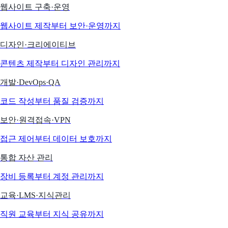
웹사이트 구축·운영
웹사이트 제작부터 보안·운영까지
디자인·크리에이티브
콘텐츠 제작부터 디자인 관리까지
개발·DevOps·QA
코드 작성부터 품질 검증까지
보안·원격접속·VPN
접근 제어부터 데이터 보호까지
통합 자산 관리
장비 등록부터 계정 관리까지
교육·LMS·지식관리
직원 교육부터 지식 공유까지