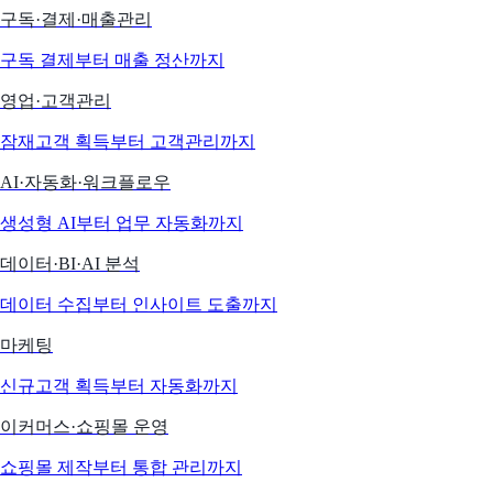
구독·결제·매출관리
구독 결제부터 매출 정산까지
영업·고객관리
잠재고객 획득부터 고객관리까지
AI·자동화·워크플로우
생성형 AI부터 업무 자동화까지
데이터·BI·AI 분석
데이터 수집부터 인사이트 도출까지
마케팅
신규고객 획득부터 자동화까지
이커머스·쇼핑몰 운영
쇼핑몰 제작부터 통합 관리까지