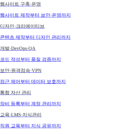
웹사이트 구축·운영
웹사이트 제작부터 보안·운영까지
디자인·크리에이티브
콘텐츠 제작부터 디자인 관리까지
개발·DevOps·QA
코드 작성부터 품질 검증까지
보안·원격접속·VPN
접근 제어부터 데이터 보호까지
통합 자산 관리
장비 등록부터 계정 관리까지
교육·LMS·지식관리
직원 교육부터 지식 공유까지