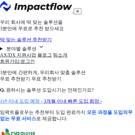
✕
우리 회사에 딱 맞는 솔루션을
3분만에 무료로 추천 받으세요
딱 맞는 솔루션 추천받기
분야별 솔루션
AX/DX 지원사업
블로그
팀소개
회원가입/로그인
3분만에 간편하게,
우리회사 맞춤 솔루션
무료 추천받기
무료 추천받기
Q.
원하시는 솔루션 도입시기는 언제인가요?
1년 이내 도입 예정
›
3개월 이내 빠른 도입 희망
›
임팩트플로우는 추천부터 도입 완료까지
모든 과정을 도입의무
없는 무료 서비스
로 제공합니다.