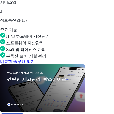
서비스업
3
정보통신업(IT)
주요 기능
IT 및 하드웨어 자산관리
소프트웨어 자산관리
SaaS 및 라이선스 관리
부동산·설비·시설 관리
비교할 솔루션 찾기