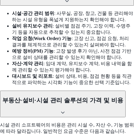
시설·공간 관리 범위
: 사무실, 공장, 창고, 건물 등 관리해야
하는 시설 유형을 폭넓게 지원하는지 확인해야 합니다.
설비 유지보수 관리
: 설비별 점검 주기, 고장 이력, 수명주
기 등을 자동으로 추적할 수 있는지 중요합니다.
작업 요청(Work Order) 기능
: 고장 신고, 점검 요청, 처리
결과를 체계적으로 관리할 수 있는지 살펴봐야 합니다.
예방 정비(PM) 기능
: 고장 발생 후가 아닌, 사전 점검 기반
으로 설비 상태를 관리할 수 있는지 확인해야 합니다.
자산·계약 관리
: 임대 계약, 유지보수 계약, 비용 내역을 함
께 관리할 수 있는지 평가해야 합니다.
대시보드 및 리포트
: 설비 상태, 비용, 점검 현황 등을 직관
적으로 파악하는 시각화 기능이 중요한 선택 기준입니다.
부동산·설비·시설 관리 솔루션의 가격 및 비용
시설 관리 소프트웨어의 비용은 관리 시설 수, 자산 수, 기능 범위
에 따라 달라집니다. 일반적인 요금 수준은 다음과 같습니다.