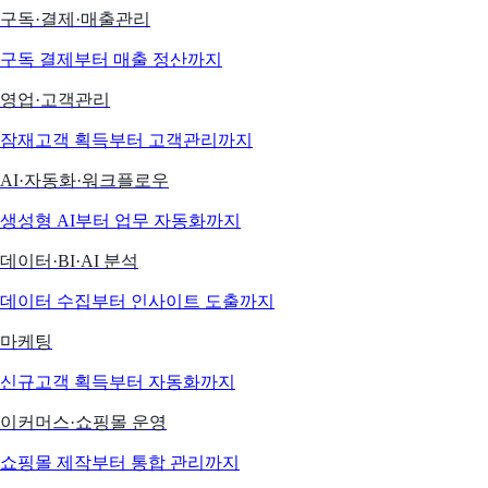
구독·결제·매출관리
구독 결제부터 매출 정산까지
영업·고객관리
잠재고객 획득부터 고객관리까지
AI·자동화·워크플로우
생성형 AI부터 업무 자동화까지
데이터·BI·AI 분석
데이터 수집부터 인사이트 도출까지
마케팅
신규고객 획득부터 자동화까지
이커머스·쇼핑몰 운영
쇼핑몰 제작부터 통합 관리까지