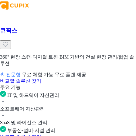
큐픽스
360° 현장 스캔·디지털 트윈·BIM 기반의 건설 현장 관리/협업 솔
루션
🎯 전문형
무료 체험 가능
무료 플랜 제공
비교할 솔루션 찾기
주요 기능
IT 및 하드웨어 자산관리
소프트웨어 자산관리
SaaS 및 라이선스 관리
부동산·설비·시설 관리