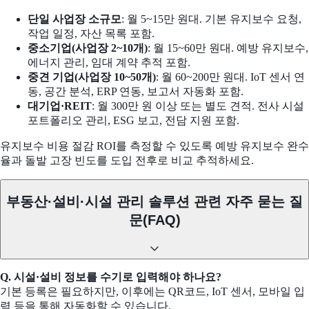
단일 사업장 소규모
: 월 5~15만 원대. 기본 유지보수 요청,
작업 일정, 자산 목록 포함.
중소기업(사업장 2~10개)
: 월 15~60만 원대. 예방 유지보수,
에너지 관리, 임대 계약 추적 포함.
중견 기업(사업장 10~50개)
: 월 60~200만 원대. IoT 센서 연
동, 공간 분석, ERP 연동, 보고서 자동화 포함.
대기업·REIT
: 월 300만 원 이상 또는 별도 견적. 전사 시설
포트폴리오 관리, ESG 보고, 전담 지원 포함.
유지보수 비용 절감 ROI를 측정할 수 있도록 예방 유지보수 완수
율과 돌발 고장 빈도를 도입 전후로 비교 추적하세요.
부동산·설비·시설 관리 솔루션 관련 자주 묻는 질
문(FAQ)
Q. 시설·설비 정보를 수기로 입력해야 하나요?
기본 등록은 필요하지만, 이후에는 QR코드, IoT 센서, 모바일 입
력 등을 통해 자동화할 수 있습니다.