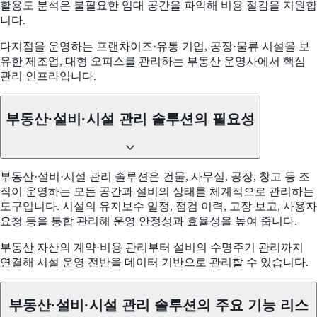
활용도 분석은 불필요한 임대 공간을 파악해 비용 절감을 지원합
니다.
다지점을 운영하는 프랜차이즈·유통 기업, 공장·물류 시설을 보
유한 제조업, 대형 오피스를 관리하는 부동산 운영사에서 핵심
관리 인프라입니다.
부동산·설비·시설 관리 솔루션의 필요성
부동산·설비·시설 관리 솔루션은 건물, 사무실, 공장, 창고 등 조
직이 운영하는 모든 공간과 설비의 상태를 체계적으로 관리하는
도구입니다. 시설의 유지보수 일정, 점검 이력, 고장 보고, 사용자
요청 등을 통합 관리해 운영 안정성과 효율성을 높여 줍니다.
부동산 자산의 계약·비용 관리부터 설비의 수명주기 관리까지
연결해 시설 운영 전반을 데이터 기반으로 관리할 수 있습니다.
부동산·설비·시설 관리 솔루션의 주요 기능 리스