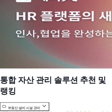
통합 자산 관리 솔루션 추천 및
랭킹
부동산·설비·시설 관리