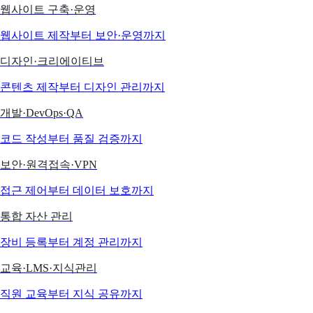
웹사이트 구축·운영
웹사이트 제작부터 보안·운영까지
디자인·크리에이티브
콘텐츠 제작부터 디자인 관리까지
개발·DevOps·QA
코드 작성부터 품질 검증까지
보안·원격접속·VPN
접근 제어부터 데이터 보호까지
통합 자산 관리
장비 등록부터 계정 관리까지
교육·LMS·지식관리
직원 교육부터 지식 공유까지