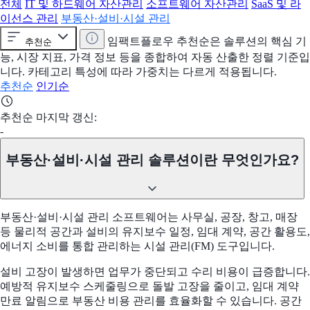
전체
IT 및 하드웨어 자산관리
소프트웨어 자산관리
SaaS 및 라
이선스 관리
부동산·설비·시설 관리
임팩트플로우 추천순은 솔루션의 핵심 기
추천순
능, 시장 지표, 가격 정보 등을 종합하여 자동 산출한 정렬 기준입
니다. 카테고리 특성에 따라 가중치는 다르게 적용됩니다.
추천순
인기순
추천순 마지막 갱신:
-
부동산·설비·시설 관리 솔루션이란 무엇인가요?
부동산·설비·시설 관리 소프트웨어는 사무실, 공장, 창고, 매장
등 물리적 공간과 설비의 유지보수 일정, 임대 계약, 공간 활용도,
에너지 소비를 통합 관리하는 시설 관리(FM) 도구입니다.
설비 고장이 발생하면 업무가 중단되고 수리 비용이 급증합니다.
예방적 유지보수 스케줄링으로 돌발 고장을 줄이고, 임대 계약
만료 알림으로 부동산 비용 관리를 효율화할 수 있습니다. 공간