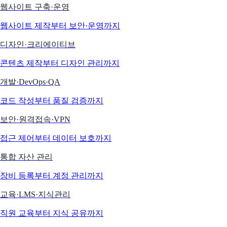
웹사이트 구축·운영
웹사이트 제작부터 보안·운영까지
디자인·크리에이티브
콘텐츠 제작부터 디자인 관리까지
개발·DevOps·QA
코드 작성부터 품질 검증까지
보안·원격접속·VPN
접근 제어부터 데이터 보호까지
통합 자산 관리
장비 등록부터 계정 관리까지
교육·LMS·지식관리
직원 교육부터 지식 공유까지