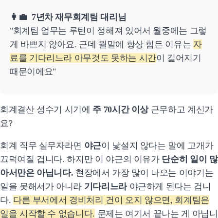
👩‍💼 7년차 재무회계팀 대리님
"회계팀 업무는 루틴이 정해져 있어서 월중에는 그렇
게 바쁘지 않아요. 근데 월말에 항상 힘든 이유는
자
료를 기다리느라 아무것도 못하는 시간
이 길어지기
때문이에요"
회계결산 성수기 시기에
주 70시간 이상
근무하고 계신가
요?
회계 직무 실무자라면
야근
이 낯설지 않다는 말에 고개가
끄덕여질 겁니다. 하지만 이 야근의 이유가
단순히 일이 많
아서만은 아닙니다.
현장에서 가장 많이 나오는 이야기는
일을 못해서가 아니라
기다리느라
야근하게 된다는 겁니
다.
다른 부서에서 경비처리 건이 오지 않으면, 회계팀은
일을 시작할 수 없습니다.
문제는 여기서 끝나는 게 아닙니