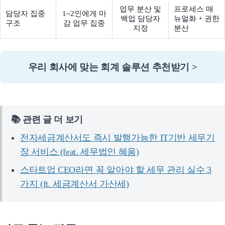
업무 분산 및
프로세스 매
담당자 집중
1~2인에게 마
백업 담당자
뉴얼화 + 권한
구조
감 업무 집중
지정
분산
우리 회사에 맞는 회계 솔루션 추천받기 >
📚 관련 글 더 보기
전자세금계산서도 즉시 발행가능한 IT기반 세무기
장 서비스 (feat. 세무법인 혜움)
스타트업 CEO라면 꼭 알아야 할 세무 관리 실수 3
가지 (ft. 세금계산서 가산세)