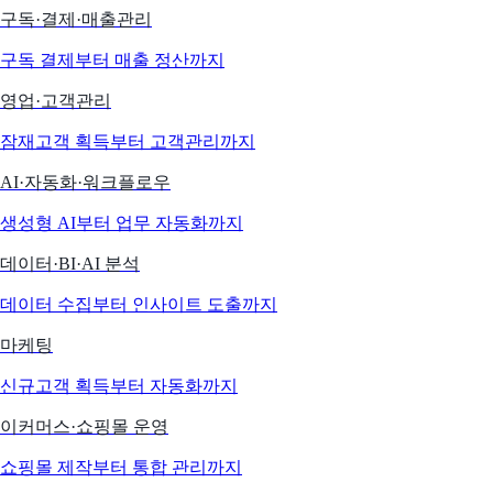
구독·결제·매출관리
구독 결제부터 매출 정산까지
영업·고객관리
잠재고객 획득부터 고객관리까지
AI·자동화·워크플로우
생성형 AI부터 업무 자동화까지
데이터·BI·AI 분석
데이터 수집부터 인사이트 도출까지
마케팅
신규고객 획득부터 자동화까지
이커머스·쇼핑몰 운영
쇼핑몰 제작부터 통합 관리까지