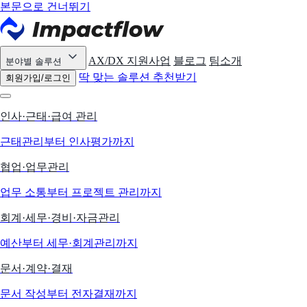
본문으로 건너뛰기
AX/DX 지원사업
블로그
팀소개
분야별 솔루션
딱 맞는 솔루션 추천받기
회원가입/로그인
인사·근태·급여 관리
근태관리부터 인사평가까지
협업·업무관리
업무 소통부터 프로젝트 관리까지
회계·세무·경비·자금관리
예산부터 세무·회계관리까지
문서·계약·결재
문서 작성부터 전자결재까지