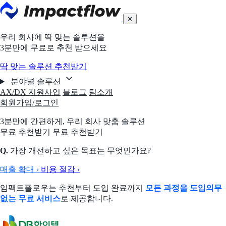
✕
우리 회사에 딱 맞는 솔루션을
3분만에 무료로 추천 받으세요
딱 맞는 솔루션 추천받기
분야별 솔루션
AX/DX 지원사업
블로그
팀소개
회원가입/로그인
3분만에 간편하게,
우리 회사 맞춤 솔루션
무료 추천받기
무료 추천받기
Q.
가장 개선하고 싶은 목표는 무엇인가요?
매출 확대
›
비용 절감
›
임팩트플로우는 추천부터 도입 완료까지
모든 과정을 도입의무
없는 무료 서비스
로 제공합니다.