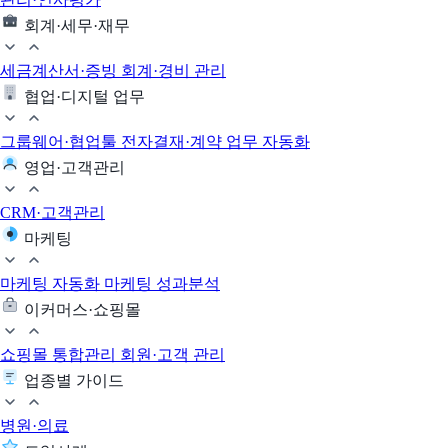
회계·세무·재무
세금계산서·증빙
회계·경비 관리
협업·디지털 업무
그룹웨어·협업툴
전자결재·계약
업무 자동화
영업·고객관리
CRM·고객관리
마케팅
마케팅 자동화
마케팅 성과분석
이커머스·쇼핑몰
쇼핑몰 통합관리
회원·고객 관리
업종별 가이드
병원·의료