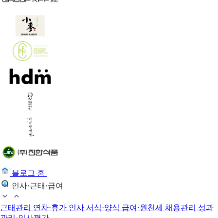
블로그 홈
인사·근태·급여
근태관리
연차·휴가
인사 서식·양식
급여·원천세
채용관리
성과
관리·인사평가