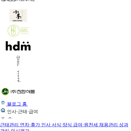
블로그 홈
인사·근태·급여
근태관리
연차·휴가
인사 서식·양식
급여·원천세
채용관리
성과
관리·인사평가