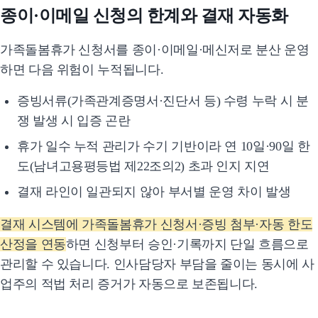
종이·이메일 신청의 한계와 결재 자동화
가족돌봄휴가 신청서를 종이·이메일·메신저로 분산 운영
하면 다음 위험이 누적됩니다.
증빙서류(가족관계증명서·진단서 등) 수령 누락 시 분
쟁 발생 시 입증 곤란
휴가 일수 누적 관리가 수기 기반이라 연 10일·90일 한
도(남녀고용평등법 제22조의2) 초과 인지 지연
결재 라인이 일관되지 않아 부서별 운영 차이 발생
결재 시스템에 가족돌봄휴가 신청서·증빙 첨부·자동 한도
산정을 연동
하면 신청부터 승인·기록까지 단일 흐름으로
관리할 수 있습니다. 인사담당자 부담을 줄이는 동시에 사
업주의 적법 처리 증거가 자동으로 보존됩니다.