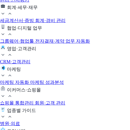
회계·세무·재무
세금계산서·증빙
회계·경비 관리
협업·디지털 업무
그룹웨어·협업툴
전자결재·계약
업무 자동화
영업·고객관리
CRM·고객관리
마케팅
마케팅 자동화
마케팅 성과분석
이커머스·쇼핑몰
쇼핑몰 통합관리
회원·고객 관리
업종별 가이드
병원·의료