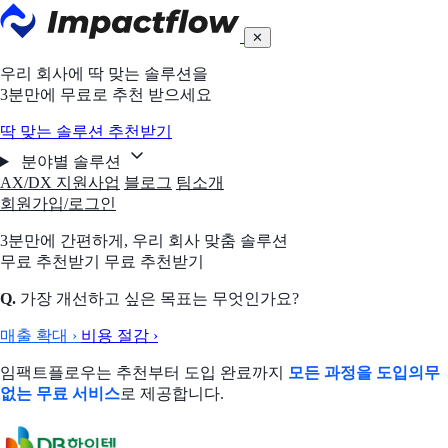
✕
우리 회사에 딱 맞는 솔루션을
3분만에 무료로 추천 받으세요
딱 맞는 솔루션 추천받기
분야별 솔루션
AX/DX 지원사업
블로그
팀소개
회원가입/로그인
3분만에 간편하게,
우리 회사 맞춤 솔루션
무료 추천받기
무료 추천받기
Q.
가장 개선하고 싶은 목표는 무엇인가요?
매출 확대
›
비용 절감
›
임팩트플로우는 추천부터 도입 완료까지
모든 과정을 도입의무
없는 무료 서비스
로 제공합니다.