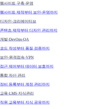
웹사이트 구축·운영
웹사이트 제작부터 보안·운영까지
디자인·크리에이티브
콘텐츠 제작부터 디자인 관리까지
개발·DevOps·QA
코드 작성부터 품질 검증까지
보안·원격접속·VPN
접근 제어부터 데이터 보호까지
통합 자산 관리
장비 등록부터 계정 관리까지
교육·LMS·지식관리
직원 교육부터 지식 공유까지