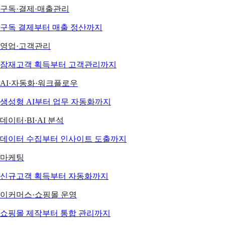
구독·결제·매출관리
구독 결제부터 매출 정산까지
영업·고객관리
잠재고객 획득부터 고객관리까지
AI·자동화·워크플로우
생성형 AI부터 업무 자동화까지
데이터·BI·AI 분석
데이터 수집부터 인사이트 도출까지
마케팅
신규고객 획득부터 자동화까지
이커머스·쇼핑몰 운영
쇼핑몰 제작부터 통합 관리까지