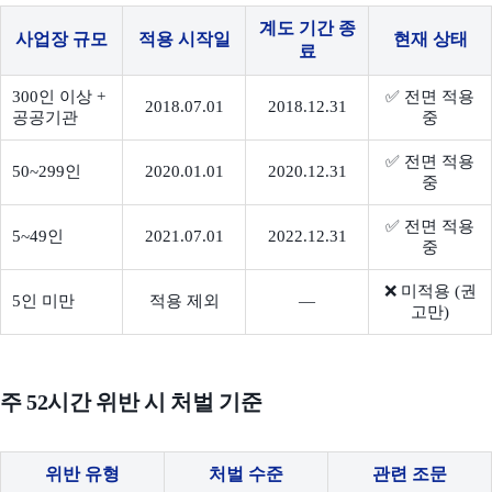
계도 기간 종
사업장 규모
적용 시작일
현재 상태
료
300인 이상 +
✅ 전면 적용
2018.07.01
2018.12.31
공공기관
중
✅ 전면 적용
50~299인
2020.01.01
2020.12.31
중
✅ 전면 적용
5~49인
2021.07.01
2022.12.31
중
❌ 미적용 (권
5인 미만
적용 제외
—
고만)
주 52시간 위반 시 처벌 기준
위반 유형
처벌 수준
관련 조문