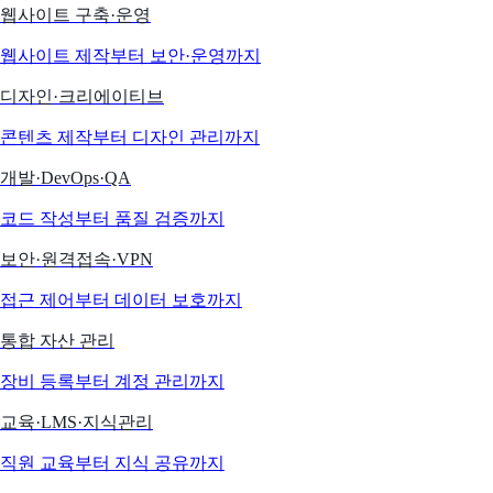
웹사이트 구축·운영
웹사이트 제작부터 보안·운영까지
디자인·크리에이티브
콘텐츠 제작부터 디자인 관리까지
개발·DevOps·QA
코드 작성부터 품질 검증까지
보안·원격접속·VPN
접근 제어부터 데이터 보호까지
통합 자산 관리
장비 등록부터 계정 관리까지
교육·LMS·지식관리
직원 교육부터 지식 공유까지