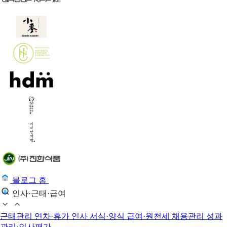
블로그 홈
인사·근태·급여
근태관리
연차·휴가
인사 서식·양식
급여·원천세
채용관리
성과
관리·인사평가