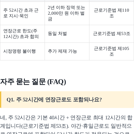
2년 이하 징역 또는
주 52시간 초과 근
근로기준법 제110
2,000만 원 이하 벌
로 지시·묵인
조
금
연장근로 한도(주
동일 처벌
근로기준법 제53조
12시간) 초과 합의
근로기준법 제105
시정명령 불이행
추가 제재 가능
조
자주 묻는 질문 (FAQ)
Q1. 주 52시간에 연장근로도 포함되나요?
네, 주 52시간은 기본 40시간 + 연장근로 최대 12시간의 합
계입니다(근로기준법 제53조). 야간·휴일근로도 일반적으