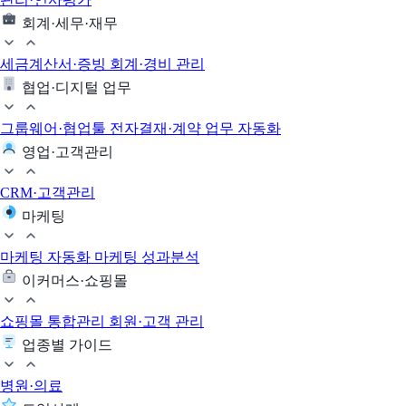
회계·세무·재무
세금계산서·증빙
회계·경비 관리
협업·디지털 업무
그룹웨어·협업툴
전자결재·계약
업무 자동화
영업·고객관리
CRM·고객관리
마케팅
마케팅 자동화
마케팅 성과분석
이커머스·쇼핑몰
쇼핑몰 통합관리
회원·고객 관리
업종별 가이드
병원·의료