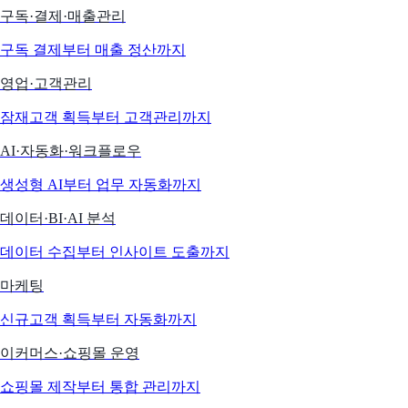
구독·결제·매출관리
구독 결제부터 매출 정산까지
영업·고객관리
잠재고객 획득부터 고객관리까지
AI·자동화·워크플로우
생성형 AI부터 업무 자동화까지
데이터·BI·AI 분석
데이터 수집부터 인사이트 도출까지
마케팅
신규고객 획득부터 자동화까지
이커머스·쇼핑몰 운영
쇼핑몰 제작부터 통합 관리까지