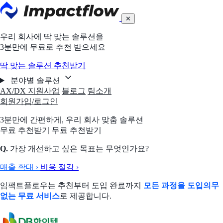
✕
우리 회사에 딱 맞는 솔루션을
3분만에 무료로 추천 받으세요
딱 맞는 솔루션 추천받기
분야별 솔루션
AX/DX 지원사업
블로그
팀소개
회원가입/로그인
3분만에 간편하게,
우리 회사 맞춤 솔루션
무료 추천받기
무료 추천받기
Q.
가장 개선하고 싶은 목표는 무엇인가요?
매출 확대
›
비용 절감
›
임팩트플로우는 추천부터 도입 완료까지
모든 과정을 도입의무
없는 무료 서비스
로 제공합니다.